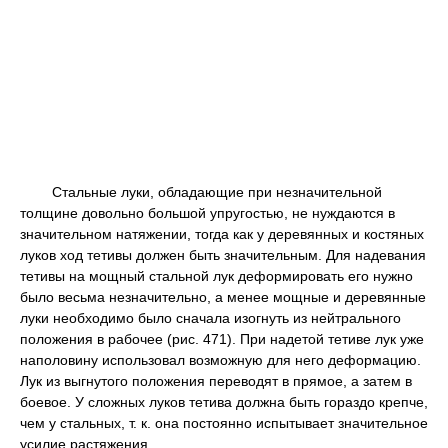
Стальные луки, обладающие при незначительной
толщине довольно большой упругостью, не нуждаются в
значительном натяжении, тогда как у деревянных и костяных
луков ход тетивы должен быть значительным. Для надевания
тетивы на мощный стальной лук деформировать его нужно
было весьма незначительно, а менее мощные и деревянные
луки необходимо было сначала изогнуть из нейтрального
положения в рабочее (рис. 471). При надетой тетиве лук уже
наполовину использовал возможную для него деформацию.
Лук из выгнутого положения переводят в прямое, а затем в
боевое. У сложных луков тетива должна быть гораздо крепче,
чем у стальных, т. к. она постоянно испытывает значительное
усилие растяжения.