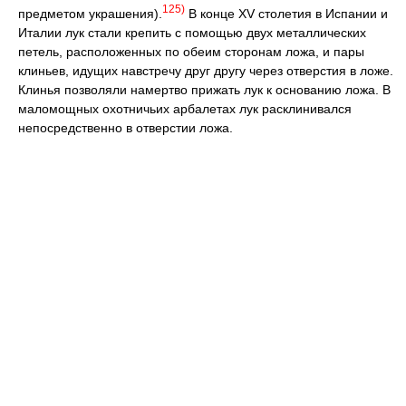
125)
предметом украшения).
В конце XV столетия в Испании и
Италии лук стали крепить с помощью двух металлических
петель, расположенных по обеим сторонам ложа, и пары
клиньев, идущих навстречу друг другу через отверстия в ложе.
Клинья позволяли намертво прижать лук к основанию ложа. В
маломощных охотничьих арбалетах лук расклинивался
непосредственно в отверстии ложа.