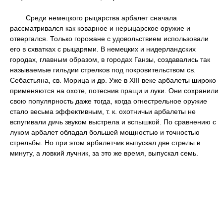
Среди немецкого рыцарства арбалет сначала
рассматривался как коварное и нерыцарское оружие и
отвергался. Только горожане с удовольствием использовали
его в схватках с рыцарями. В немецких и нидерландских
городах, главным образом, в городах Ганзы, создавались так
называемые гильдии стрелков под покровительством св.
Себастьяна, св. Морица и др. Уже в XIII веке арбалеты широко
применяются на охоте, потеснив пращи и луки. Они сохранили
свою популярность даже тогда, когда огнестрельное оружие
стало весьма эффективным, т. к. охотничьи арбалеты не
вспугивали дичь звуком выстрела и вспышкой. По сравнению с
луком арбалет обладал большей мощностью и точностью
стрельбы. Но при этом арбалетчик выпускал две стрелы в
минуту, а ловкий лучник, за это же время, выпускал семь.