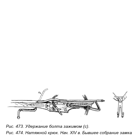
Рис. 473. Удержание болта зажимом (с).
Рис. 474. Натяжной крюк. Нач. XIV в. Бывшее собрание замка