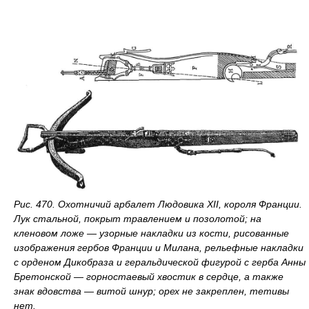
Рис. 470. Охотничий арбалет Людовика XII, короля Франции.
Лук стальной, покрыт травлением и позолотой; на
кленовом ложе — узорные накладки из кости, рисованные
изображения гербов Франции и Милана, рельефные накладки
с орденом Дикобраза и геральдической фигурой с герба Анны
Бретонской — горностаевый хвостик в сердце, а также
знак вдовства — витой шнур; орех не закреплен, тетивы
нет.