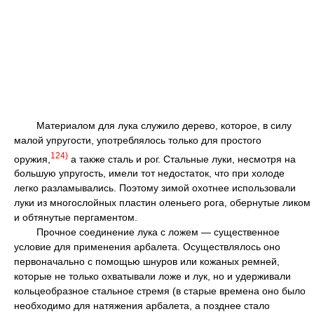
Материалом для лука служило дерево, которое, в силу
малой упругости, употреблялось только для простого
124)
оружия,
а также сталь и рог. Стальные луки, несмотря на
большую упругость, имели тот недостаток, что при холоде
легко разламывались. Поэтому зимой охотнее использовали
луки из многослойных пластин оленьего рога, обернутые ликом
и обтянутые пергаментом.
Прочное соединение лука с ложем — существенное
условие для применения арбалета. Осуществлялось оно
первоначально с помощью шнуров или кожаных ремней,
которые не только охватывали ложе и лук, но и удерживали
кольцеобразное стальное стремя (в старые времена оно было
необходимо для натяжения арбалета, а позднее стало