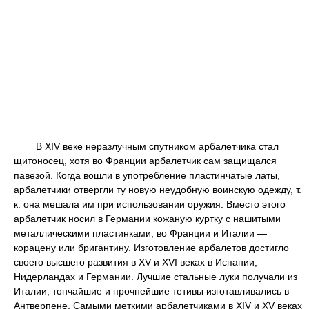
В XIV веке неразлучным спутником арбалетчика стал
щитоносец, хотя во Франции арбалетчик сам защищался
павезой. Когда вошли в употребление пластинчатые латы,
арбалетчики отвергли ту новую неудобную воинскую одежду, т.
к. она мешала им при использовании оружия. Вместо этого
арбалетчик носил в Германии кожаную куртку с нашитыми
металлическими пластинками, во Франции и Италии —
корацену или бригантину. Изготовление арбалетов достигло
своего высшего развития в XV и XVI веках в Испании,
Нидерландах и Германии. Лучшие стальные луки получали из
Италии, тончайшие и прочнейшие тетивы изготавливались в
Антверпене. Самыми меткими арбалетчиками в XIV и XV веках