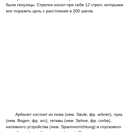
были генуэзцы. Стрелок носил при себе 12 стрел, которыми
мог поразить цель с расстояния в 200 шагов.
Арбалет состоит из ложа (нем. Säule, фр. arbrier), лука
(нем. Bogen, фр. arc), тетивы (нем. Sehne, фр. corbe),
натяжного устройства (нем. Spannvorrichtung) и спускового