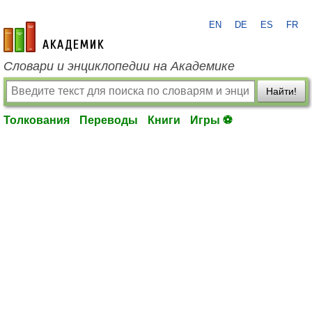
EN
DE
ES
FR
academic.ru
Словари и энциклопедии на Академике
Найти!
Толкования
Переводы
Книги
Игры ⚽