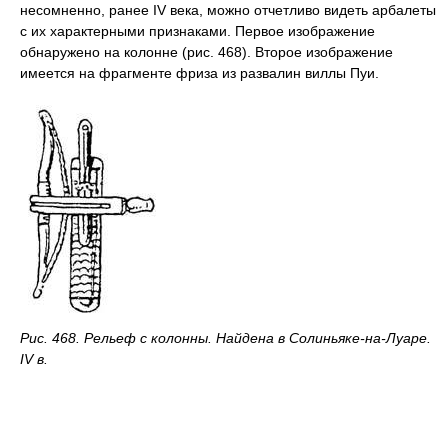
несомненно, ранее IV века, можно отчетливо видеть арбалеты
с их характерными признаками. Первое изображение
обнаружено на колонне (рис. 468). Второе изображение
имеется на фрагменте фриза из развалин виллы Пуи.
Рис. 468. Рельеф с колонны. Найдена в Солиньяке-на-Луаре.
IV в.