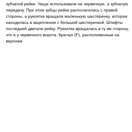
зубчатой рейки. Чаще использовали не червячную, а зубчатую
передачу. При этом зубцы рейки располагались с правой
стороны, а рукоятка вращала маленькую шестеренку, которая
находилась в зацеплении с большой шестеренкой. Штифты
последней двигали рейку. Рукоятка вращалась в ту же сторону,
что и у червячного ворота. Крючья (F), расположенные на
верхнем