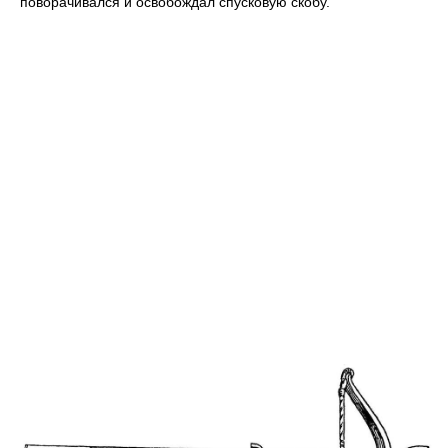
поворачивался и освобождал спусковую скобу.