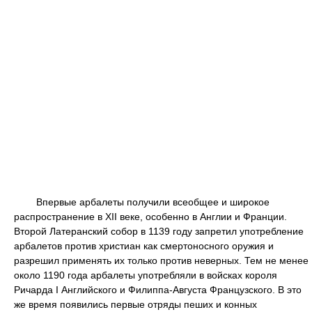
Впервые арбалеты получили всеобщее и широкое
распространение в XII веке, особенно в Англии и Франции.
Второй Латеранский собор в 1139 году запретил употребление
арбалетов против христиан как смертоносного оружия и
разрешил применять их только против неверных. Тем не менее
около 1190 года арбалеты употребляли в войсках короля
Ричарда I Английского и Филиппа-Августа Французского. В это
же время появились первые отряды пеших и конных